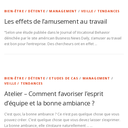
BIEN-ÊTRE / DÉTENTE
/
MANAGEMENT
/
VEILLE / TENDANCES
Les effets de l’amusement au travail
“Selon une étude publiée dans le Journal of Vocational Behavior
dénichée par le site américain Business News Daily, s’amuser au travail
est bon pour l’entreprise. Des chercheurs ont en effet …
BIEN-ÊTRE / DÉTENTE
/
ETUDES DE CAS
/
MANAGEMENT
/
VEILLE / TENDANCES
Atelier – Comment favoriser l’esprit
d’équipe et la bonne ambiance ?
C’est quoi, la bonne ambiance ? Ce n’est pas quelque chose que vous
pouvez créer. C’est quelque chose que vous devez laisser s’exprimer.
La bonne ambiance, elle s’instaure naturellement … …