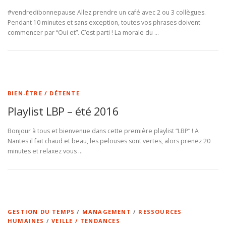
#vendredibonnepause Allez prendre un café avec 2 ou 3 collègues.
Pendant 10 minutes et sans exception, toutes vos phrases doivent
commencer par “Oui et”. C’est parti ! La morale du …
BIEN-ÊTRE / DÉTENTE
Playlist LBP – été 2016
Bonjour à tous et bienvenue dans cette première playlist “LBP” ! A
Nantes il fait chaud et beau, les pelouses sont vertes, alors prenez 20
minutes et relaxez vous …
GESTION DU TEMPS
/
MANAGEMENT
/
RESSOURCES
HUMAINES
/
VEILLE / TENDANCES