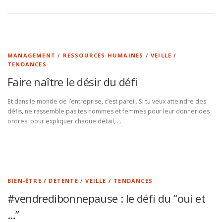
MANAGEMENT
/
RESSOURCES HUMAINES
/
VEILLE /
TENDANCES
Faire naître le désir du défi
Et dans le monde de l’entreprise, c’est pareil. Si tu veux atteindre des
défis, ne rassemble pas tes hommes et femmes pour leur donner des
ordres, pour expliquer chaque détail, …
BIEN-ÊTRE / DÉTENTE
/
VEILLE / TENDANCES
#vendredibonnepause : le défi du “oui et
…”