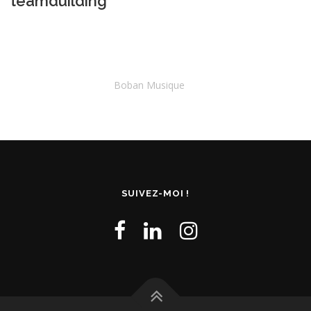
teamduilding
Boban Musique
SUIVEZ-MOI !