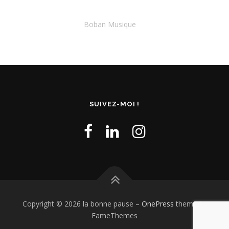
Boban Musique
SUIVEZ-MOI !
Copyright © 2026 la bonne pause
–
OnePress
theme by
FameThemes