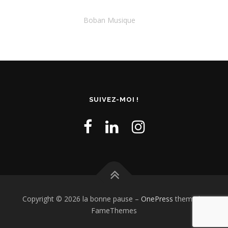
Boban Musique
SUIVEZ-MOI !
Copyright © 2026 la bonne pause
–
OnePress
theme by
FameThemes